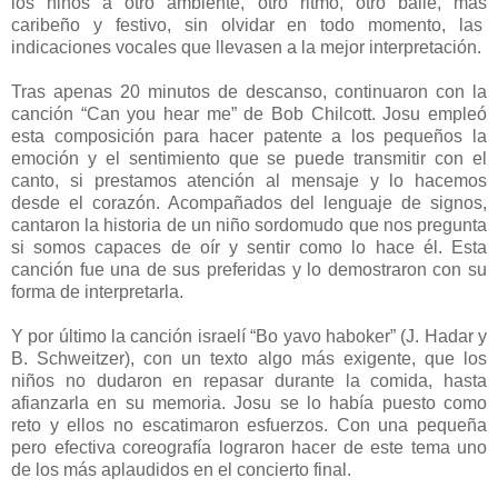
los niños a otro ambiente, otro ritmo, otro baile, más
caribeño y festivo, sin olvidar en todo momento, las
indicaciones vocales que llevasen a la mejor interpretación.
Tras apenas 20 minutos de descanso, continuaron con la
canción “Can you hear me” de Bob Chilcott. Josu empleó
esta composición para hacer patente a los pequeños la
emoción y el sentimiento que se puede transmitir con el
canto, si prestamos atención al mensaje y lo hacemos
desde el corazón. Acompañados del lenguaje de signos,
cantaron la historia de un niño sordomudo que nos pregunta
si somos capaces de oír y sentir como lo hace él. Esta
canción fue una de sus preferidas y lo demostraron con su
forma de interpretarla.
Y por último la canción israelí “Bo yavo haboker” (J. Hadar y
B. Schweitzer), con un texto algo más exigente, que los
niños no dudaron en repasar durante la comida, hasta
afianzarla en su memoria. Josu se lo había puesto como
reto y ellos no escatimaron esfuerzos. Con una pequeña
pero efectiva coreografía lograron hacer de este tema uno
de los más aplaudidos en el concierto final.