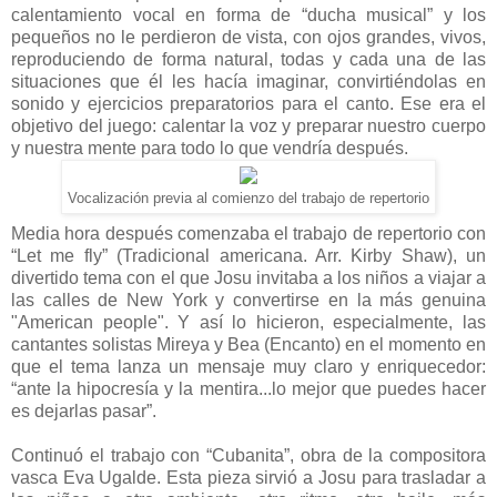
calentamiento vocal en forma de “ducha musical” y los
pequeños no le perdieron de vista, con ojos grandes, vivos,
reproduciendo de forma natural, todas y cada una de las
situaciones que él les hacía imaginar, convirtiéndolas en
sonido y ejercicios preparatorios para el canto. Ese era el
objetivo del juego: calentar la voz y preparar nuestro cuerpo
y nuestra mente para todo lo que vendría después.
Vocalización previa al comienzo del trabajo de repertorio
Media hora después comenzaba el trabajo de repertorio con
“Let me fly” (Tradicional americana. Arr. Kirby Shaw), un
divertido tema con el que Josu invitaba a los niños a viajar a
las calles de New York y convertirse en la más genuina
"American people". Y así lo hicieron, especialmente, las
cantantes solistas Mireya y Bea (Encanto) en el momento en
que el tema lanza un mensaje muy claro y enriquecedor:
“ante la hipocresía y la mentira...lo mejor que puedes hacer
es dejarlas pasar”.
Continuó el trabajo con “Cubanita”, obra de la compositora
vasca Eva Ugalde. Esta pieza sirvió a Josu para trasladar a