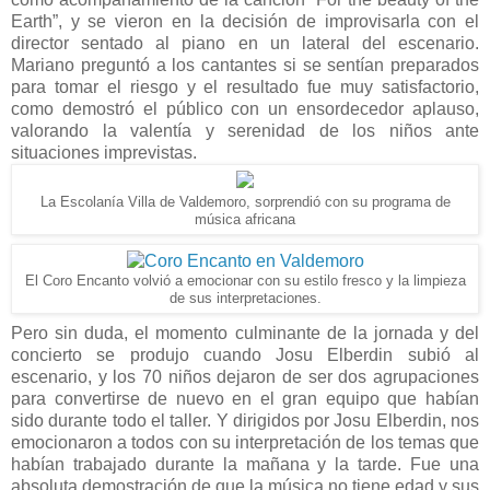
Earth”, y se vieron en la decisión de improvisarla con el
director sentado al piano en un lateral del escenario.
Mariano preguntó a los cantantes si se sentían preparados
para tomar el riesgo y el resultado fue muy satisfactorio,
como demostró el público con un ensordecedor aplauso,
valorando la valentía y serenidad de los niños ante
situaciones imprevistas.
La Escolanía Villa de Valdemoro, sorprendió con su programa de
música africana
El Coro Encanto volvió a emocionar con su estilo fresco y la limpieza
de sus interpretaciones.
Pero sin duda, el momento culminante de la jornada y del
concierto se produjo cuando Josu Elberdin subió al
escenario, y los 70 niños dejaron de ser dos agrupaciones
para convertirse de nuevo en el gran equipo que habían
sido durante todo el taller. Y dirigidos por Josu Elberdin, nos
emocionaron a todos con su interpretación de los temas que
habían trabajado durante la mañana y la tarde. Fue una
absoluta demostración de que la música no tiene edad y sus