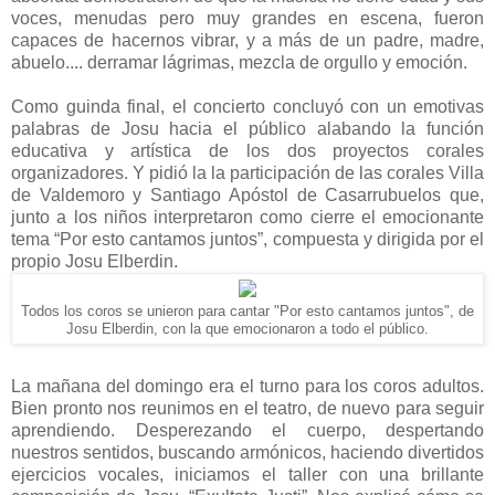
voces, menudas pero muy grandes en escena, fueron
capaces de hacernos vibrar, y a más de un padre, madre,
abuelo.... derramar lágrimas, mezcla de orgullo y emoción.
Como guinda final, el concierto concluyó con un emotivas
palabras de Josu hacia el público alabando la función
educativa y artística de los dos proyectos corales
organizadores. Y pidió la la participación de las corales Villa
de Valdemoro y Santiago Apóstol de Casarrubuelos que,
junto a los niños interpretaron como cierre el emocionante
tema “Por esto cantamos juntos”, compuesta y dirigida por el
propio Josu Elberdin.
Todos los coros se unieron para cantar "Por esto cantamos juntos", de
Josu Elberdin, con la que emocionaron a todo el público.
La mañana del domingo era el turno para los coros adultos.
Bien pronto nos reunimos en el teatro, de nuevo para seguir
aprendiendo. Desperezando el cuerpo, despertando
nuestros sentidos, buscando armónicos, haciendo divertidos
ejercicios vocales, iniciamos el taller con una brillante