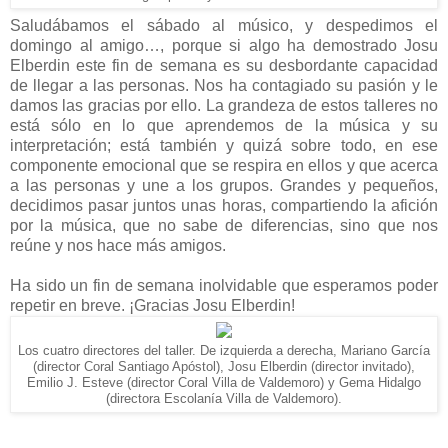
Saludábamos el sábado al músico, y despedimos el
domingo al amigo…, porque si algo ha demostrado Josu
Elberdin este fin de semana es su desbordante capacidad
de llegar a las personas. Nos ha contagiado su pasión y le
damos las gracias por ello. La grandeza de estos talleres no
está sólo en lo que aprendemos de la música y su
interpretación; está también y quizá sobre todo, en ese
componente emocional que se respira en ellos y que acerca
a las personas y une a los grupos. Grandes y pequeños,
decidimos pasar juntos unas horas, compartiendo la afición
por la música, que no sabe de diferencias, sino que nos
reúne y nos hace más amigos.
Ha sido un fin de semana inolvidable que esperamos poder
repetir en breve. ¡Gracias Josu Elberdin!
Los cuatro directores del taller. De izquierda a derecha, Mariano García
(director Coral Santiago Apóstol), Josu Elberdin (director invitado),
Emilio J. Esteve (director Coral Villa de Valdemoro) y Gema Hidalgo
(directora Escolanía Villa de Valdemoro).