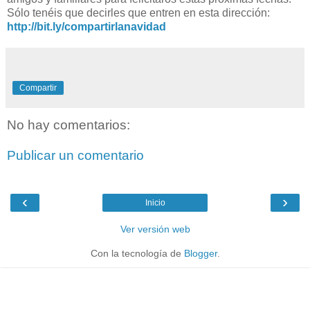
Sólo tenéis que decirles que entren en esta dirección:
http://bit.ly/compartirlanavidad
Compartir
No hay comentarios:
Publicar un comentario
‹
›
Inicio
Ver versión web
Con la tecnología de
Blogger
.