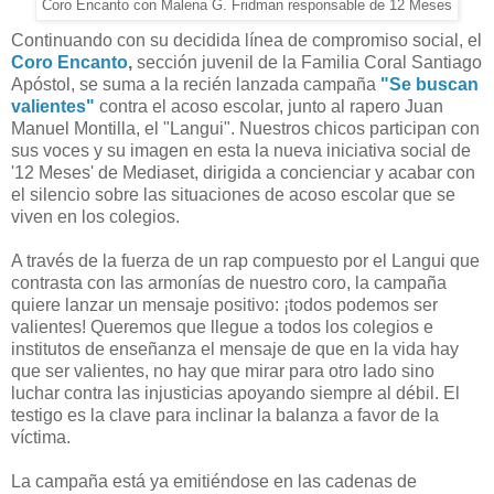
Coro Encanto con Malena G. Fridman responsable de 12 Meses
Continuando con su decidida línea de compromiso social, el
Coro Encanto
,
sección juvenil de la Familia Coral Santiago
Apóstol, se suma a la recién lanzada campaña
"Se buscan
valientes"
contra el acoso escolar, junto al rapero Juan
Manuel Montilla, el "Langui". Nuestros chicos participan con
sus voces y su imagen en esta la nueva iniciativa social de
'12 Meses' de Mediaset, dirigida a concienciar y acabar con
el silencio sobre las situaciones de acoso escolar que se
viven en los colegios.
A través de la fuerza de un rap compuesto por el Langui que
contrasta con las armonías de nuestro coro, la campaña
quiere lanzar un mensaje positivo: ¡todos podemos ser
valientes! Queremos que llegue a todos los colegios e
institutos de enseñanza el mensaje de que en la vida hay
que ser valientes, no hay que mirar para otro lado sino
luchar contra las injusticias apoyando siempre al débil. El
testigo es la clave para inclinar la balanza a favor de la
víctima.
La campaña está ya emitiéndose en las cadenas de